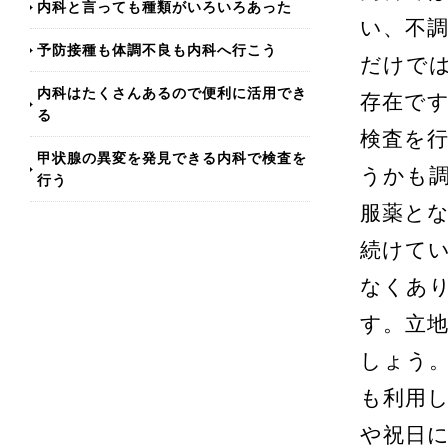
内科と言っても種類がいろいろあった
い、不
予防接種も体調不良も内科へ行こう
だけで
内科はたくさんあるので便利に活用でき
存在で
る
検査を
甲状腺の異変を発見できる内科で検査を
うかも
行う
服薬と
続けて
なくあ
す。立
しょう
も利用
や祝日