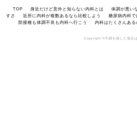
TOP
身近だけど意外と知らない内科とは
体調が悪い
すさ
近所に内科が複数あるなら比較しよう
糖尿病内科で
防接種も体調不良も内科へ行こう
内科はたくさんある
Copyright ©不調を感じた場合は